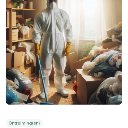
Ontruiming(en)