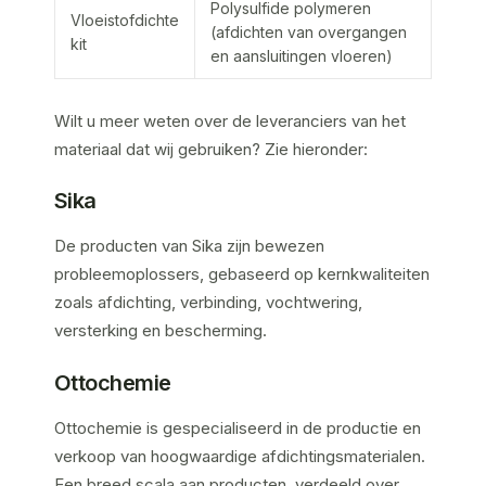
Polysulfide polymeren
Vloeistofdichte
(afdichten van overgangen
kit
en aansluitingen vloeren)
Wilt u meer weten over de leveranciers van het
materiaal dat wij gebruiken? Zie hieronder:
Sika
De producten van Sika zijn bewezen
probleemoplossers, gebaseerd op kernkwaliteiten
zoals afdichting, verbinding, vochtwering,
versterking en bescherming.
Ottochemie
Ottochemie is gespecialiseerd in de productie en
verkoop van hoogwaardige afdichtingsmaterialen.
Een breed scala aan producten, verdeeld over