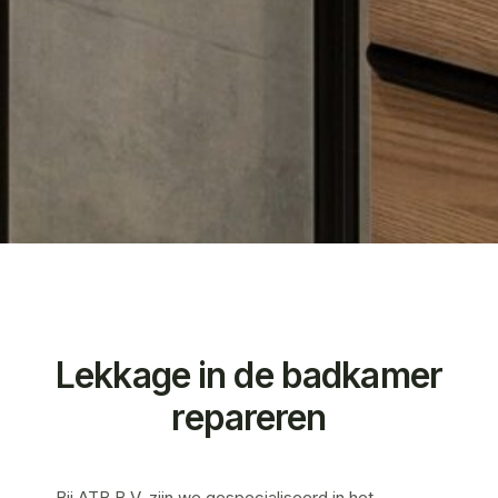
Lekkage in de badkamer
repareren
Bij ATB B.V. zijn we gespecialiseerd in het