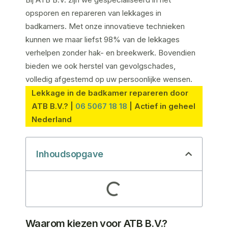
opsporen en repareren van lekkages in
badkamers. Met onze innovatieve technieken
kunnen we maar liefst 98% van de lekkages
verhelpen zonder hak- en breekwerk. Bovendien
bieden we ook herstel van gevolgschades,
volledig afgestemd op uw persoonlijke wensen.
Lekkage in de badkamer repareren door
ATB B.V.? |
06 5067 18 18
| Actief in geheel
Nederland
Inhoudsopgave
Waarom kiezen voor ATB B.V.?