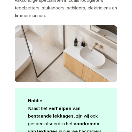
vakkundige specialisten in zoals loodgieters,
tegelzetters, stukadoors, schilders, elektriciens en
timmermannen.
Notitie
Naast het
verhelpen van
bestaande lekkages
, zijn wij ook
gespecialiseerd in het
voorkomen
van lekkages
in nieuwe badkamers.