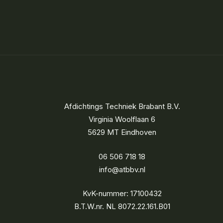
Afdichtings Techniek Brabant B.V.
Virginia Woolflaan 6
5629 MT Eindhoven
06 506 718 18
info@atbbv.nl
KvK-nummer: 17100432
B.T.W.nr. NL 8072.22.161.B01